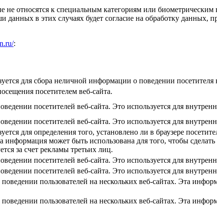
 не относятся к специальным категориям или биометрическим в 
 данных в этих случаях будет согласие на обработку данных, 
n.ru/
:
зуется для сбора неличной информации о поведении посетителя 
посещения посетителем веб-сайта.
оведении посетителей веб-сайта. Это используется для внутренн
оведении посетителей веб-сайта. Это используется для внутренн
зуется для определения того, установлено ли в браузере посетит
а информация может быть использована для того, чтобы сделать
ется за счет рекламы третьих лиц.
оведении посетителей веб-сайта. Это используется для внутренн
оведении посетителей веб-сайта. Это используется для внутренн
поведении пользователей на нескольких веб-сайтах. Эта инфор
поведении пользователей на нескольких веб-сайтах. Эта инфор