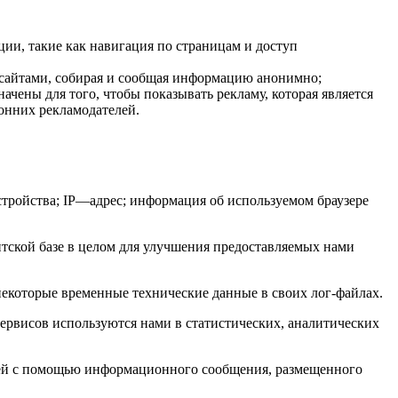
ии, такие как навигация по страницам и доступ
-сайтами, собирая и сообщая информацию анонимно;
ачены для того, чтобы показывать рекламу, которая является
ронних рекламодателей.
стройства; IP—адрес; информация об используемом браузере
нтской базе в целом для улучшения предоставляемых нами
некоторые временные технические данные в своих лог-файлах.
сервисов используются нами в статистических, аналитических
лей с помощью информационного сообщения, размещенного