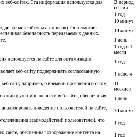
их веб-сайтах. Эта информация используется для
В период
сессии
1 год
10 минут
подделки межсайтовых запросов). Он помогает
10 минут
обеспечивая безопасность передаваемых данных.
те.
1 день
1 год и 1
месяц
ия используется на сайте для оптимизации
1 год
зволяет веб-сайту поддерживать согласованную
1 неделя
веб-сайт, например, о времени посещения и о том,
11
месяцев
мизации функциональности веб-сайта, обеспечивая
1 день
и анализировать поведение пользователей на сайте,
30 минут
 отслеживания взаимодействий пользователей, что
1 год
еб-сайте, обеспечивая отображение контента на
1 год