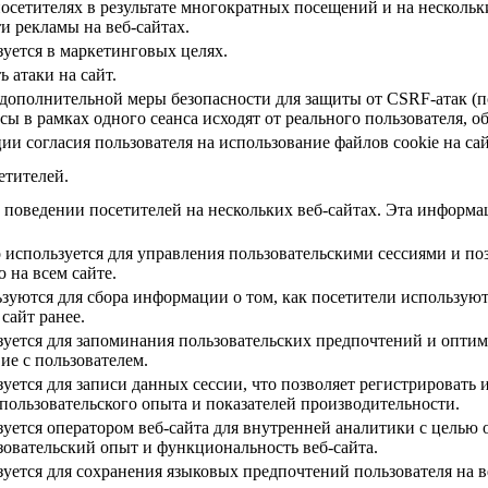
осетителях в результате многократных посещений и на нескольк
и рекламы на веб-сайтах.
зуется в маркетинговых целях.
 атаки на сайт.
е дополнительной меры безопасности для защиты от CSRF-атак (
осы в рамках одного сеанса исходят от реального пользователя, 
ии согласия пользователя на использование файлов cookie на сай
етителей.
поведении посетителей на нескольких веб-сайтах. Эта информац
 используется для управления пользовательскими сессиями и по
 на всем сайте.
зуются для сбора информации о том, как посетители используют 
сайт ранее.
ьзуется для запоминания пользовательских предпочтений и опти
ие с пользователем.
зуется для записи данных сессии, что позволяет регистрировать 
пользовательского опыта и показателей производительности.
зуется оператором веб-сайта для внутренней аналитики с целью
зовательский опыт и функциональность веб-сайта.
зуется для сохранения языковых предпочтений пользователя на в