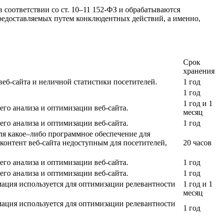
соответствии со ст. 10–11 152-ФЗ и обрабатываются
предоставляемых путем конклюдентных действий, а именно,
Срок
хранения
веб-сайта и неличной статистики посетителей.
1 год
1 год
1 год и 1
его анализа и оптимизации веб-сайта.
месяц
его анализа и оптимизации веб-сайта.
1 год
еля какое–либо программное обеспечение для
 контент веб-сайта недоступным для посетителей,
20 часов
его анализа и оптимизации веб-сайта.
1 год
его анализа и оптимизации веб-сайта.
1 год
мация используется для оптимизации релевантности
1 год и 1
месяц
мация используется для оптимизации релевантности
1 год