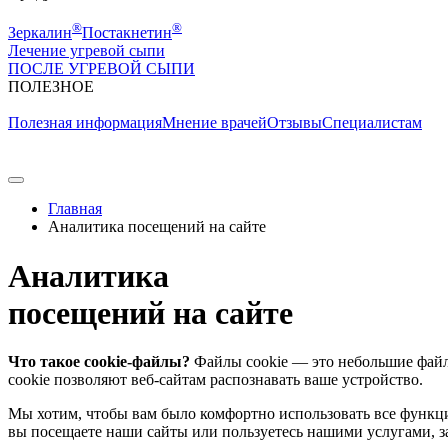
®
®
Зеркалин
Постакнетин
Лечение угревой сыпи
ПОСЛЕ УГРЕВОЙ СЫПИ
ПОЛЕЗНОE
Полезная информация
Мнение врачей
Отзывы
Специалистам
Главная
Аналитика посещений на сайте
Аналитика
посещений на сайте
Что такое cookie-файлы?
Файлы cookie — это небольшие файлы
cookie позволяют веб-сайтам распознавать ваше устройство.
Мы хотим, чтобы вам было комфортно использовать все функции
вы посещаете наши сайты или пользуетесь нашими услугами, 