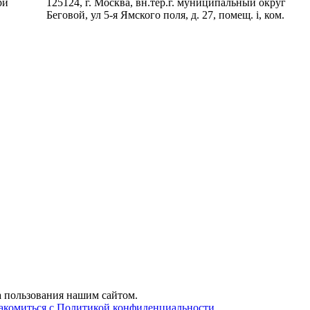
ри
125124, г. Москва, вн.тер.г. муниципальный округ
Беговой, ул 5-я Ямского поля, д. 27, помещ. i, ком.
а пользования нашим сайтом.
акомиться с Политикой конфиденциальности
.