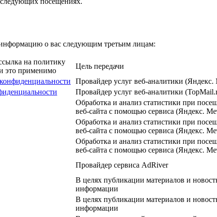
оследующих посещениях.
м информацию о вас следующим третьим лицам:
ссылка на политику
Цель передачи
ли это применимо
конфиденциальности
Провайдер услуг веб-аналитики (Яндекс.
фиденциальности
Провайдер услуг веб-аналитики (TopMail.
Обработка и анализ статистики при посе
веб-сайта с помощью сервиса (Яндекс. Ме
Обработка и анализ статистики при посе
веб-сайта с помощью сервиса (Яндекс. Ме
Обработка и анализ статистики при посе
веб-сайта с помощью сервиса (Яндекс. Ме
Провайдер сервиса AdRiver
В целях публикации материалов и новост
информации
В целях публикации материалов и новост
информации