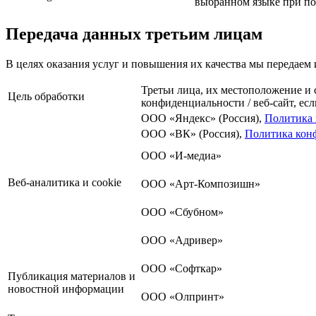
выбранном языке при п
Передача данных третьим лицам
В целях оказания услуг и повышения их качества мы передае
Третьи лица, их местоположение и 
Цель обработки
конфиденциальности / веб-сайт, ес
ООО «Яндекс» (Россия),
Политика 
ООО «ВК» (Россия),
Политика кон
ООО «И-медиа»
Веб-аналитика и cookie
ООО «Арт-Композишн»
ООО «Сбубном»
ООО «Адривер»
ООО «Софткар»
Публикация материалов и
новостной информации
ООО «Олпринт»