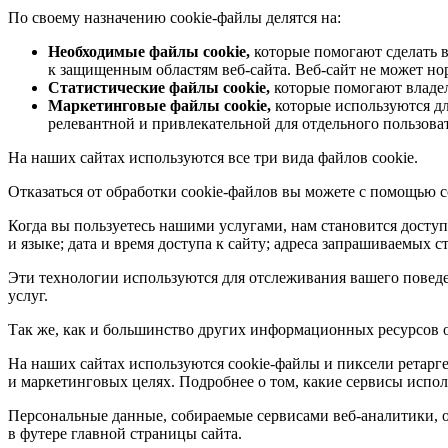
По своему назначению cookie-файлы делятся на:
Необходимые файлы cookie,
которые помогают сделать 
к защищенным областям веб-сайта. Веб-сайт не может но
Статистические файлы cookie,
которые помогают владел
Маркетинговые файлы cookie,
которые используются дл
релевантной и привлекательной для отдельного пользоват
На наших сайтах используются все три вида файлов cookie.
Отказаться от обработки cookie-файлов вы можете с помощью с
Когда вы пользуетесь нашими услугами, нам становится досту
и языке; дата и время доступа к сайту; адреса запрашиваемых с
Эти технологии используются для отслеживания вашего поведе
услуг.
Так же, как и большинство других информационных ресурсов о
На наших сайтах используются cookie-файлы и пиксели ретарг
и маркетинговых целях. Подробнее о том, какие сервисы испол
Персональные данные, собираемые сервисами веб-аналитики,
в футере главной страницы сайта.