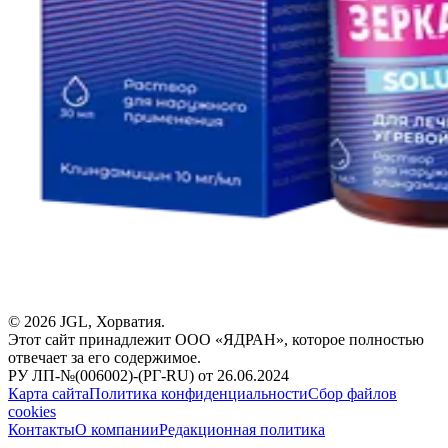
©
2026
JGL, Хорватия.
Этот сайт принадлежит ООО «ЯДРАН», которое полностью
отвечает за его содержимое.
РУ ЛП-№(006002)-(РГ-RU) от 26.06.2024
Карта сайта
Политика конфиденциальности
Сбор файлов
cookies
Контакты
О компании
Редакционная политика