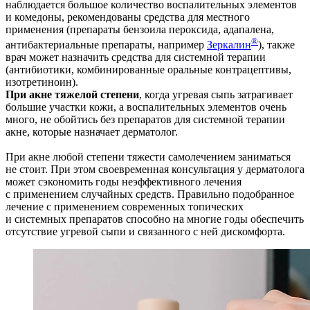
наблюдается большое количество воспалительных элементов
и комедоны, рекомендованы средства для местного
применения (препараты бензоила пероксида, адапалена,
®
антибактериальные препараты, например
Зеркалин
), также
врач может назначить средства для системной терапии
(антибиотики, комбинированные оральные контрацептивы,
изотретиноин).
При акне тяжелой степени
, когда угревая сыпь затрагивает
большие участки кожи, а воспалительных элементов очень
много, не обойтись без препаратов для системной терапии
акне, которые назначает дерматолог.
При акне любой степени тяжести самолечением заниматься
не стоит. При этом своевременная консультация у дерматолога
может сэкономить годы неэффективного лечения
с применением случайных средств. Правильно подобранное
лечение с применением современных топических
и системных препаратов способно на многие годы обеспечить
отсутствие угревой сыпи и связанного с ней дискомфорта.