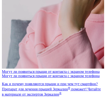
Могут ли появиться прыщи от контакта с экраном телефона
Могут ли появиться прыщи от контакта с экраном телефона
Как и почему появляются прыщи и при чем тут смартфон?
®
Препарат для лечения прыщей Зеркалин
поможет! Читайте
®
в материале от экспертов Зеркалин