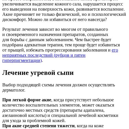
увеличивается выделение кожного сала, нарушается процесс
его выведения на поверхность кожи, развивается воспаление.
Акне причиняет не только физический, но и психологический
дискомфорт. Можно ли избавиться от него навсегда?
Результат лечения зависит во многом от правильного
и своевременного назначения препаратов, созданных
для борьбы с данным заболеванием. Чем быстрее будет
подобрана адекватная терапия, тем проще будет избавиться
от прыщей, избежать прогрессирования заболевания и
его
неприятных последствий (рубцов и пятен
гиперпигментации)
.
Лечение угревой сыпи
Выбор подходящей схемы лечения должен осуществлять
дерматолог.
При легкой форме акне
, когда присутствует небольшое
количество воспалительных элементов, может оказаться
достаточно местных средств (препараты адапалена,
азелаиновой кислоты) и специальной лечебной косметики
для ухода за проблемной кожей.
При акне средней степени тяжести
, когда на коже