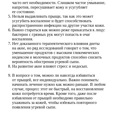
часто нет необходимости. Слишком частое умывание,
напротив, пересушивает кожу и усугубляет
ее состояние.
Нельзя выдавливать прыщи, так как это может
усугубить воспаление и будет способствовать
распространению инфекции на другие участки кожи.
Важно стараться как можно реже прикасаться к лицу:
бактерии с грязных рук могут попасть в очаг
воспаления.
Нет доказанного терапевтического влияния диеты
на акне, но ряд исследований говорит о том, что
уменьшение продуктов с высоким гликемических
индексом и молочных продуктов способно снизить
вероятность обострения угревой сыпи.
На развитие акне влияют стресс и недосып.
В вопросе о том, можно ли навсегда избавиться
от прыщей, все индивидуально. Важно понимать:
начинать лечение нужно как можно раньше. В любом
случае, процесс этот не быстрый, на восстановление
кожи потребуется время. Кроме того, даже после
избавления от прыщей необходимо правильно
ухаживать за кожей, чтобы избежать повторного
появления угревой сыпи.