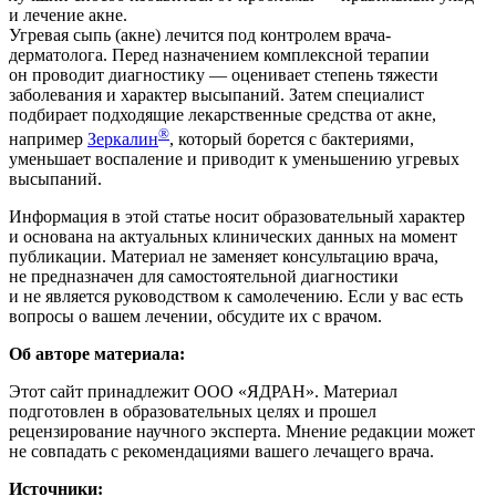
и лечение акне.
Угревая сыпь (акне) лечится под контролем врача-
дерматолога. Перед назначением комплексной терапии
он проводит диагностику — оценивает степень тяжести
заболевания и характер высыпаний. Затем специалист
подбирает подходящие лекарственные средства от акне,
®
например
Зеркалин
, который борется с бактериями,
уменьшает воспаление и приводит к уменьшению угревых
высыпаний.
Информация в этой статье носит образовательный характер
и основана на актуальных клинических данных на момент
публикации. Материал не заменяет консультацию врача,
не предназначен для самостоятельной диагностики
и не является руководством к самолечению. Если у вас есть
вопросы о вашем лечении, обсудите их с врачом.
Об авторе материала:
Этот сайт принадлежит ООО «ЯДРАН». Материал
подготовлен в образовательных целях и прошел
рецензирование научного эксперта. Мнение редакции может
не совпадать с рекомендациями вашего лечащего врача.
Источники: