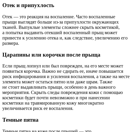
Отек и припухлость
Отек — это реакция на воспаление. Часто воспаленные
прыщи выглядят больше из-за припухлости окружающих
тканей. Выпуклые элементы сложнее скрыть косметикой,
а попытка выдавить отекший воспаленный прыщ может
привести к усилению отека и, как следствие, увеличению его
размера.
Царапины или корочки после прыща
Если прыщ лопнул или был поврежден, на его месте может
появиться корочка. Важно не сдирать ее, иначе повышается
риск инфицирования и усиления воспаления, а также на месте
элемента может остаться пятно или даже шрам. Также
не стоит выдавливать прыщи, особенно в день важного
мероприятия. Скрыть следы повреждения кожи с помощью
косметики будет почти невозможно и при нанесении
косметики на травмированную кожу многократно
увеличивается риск ее воспаления.
Темные пятна
Темные пятна на коже после прыщей — это