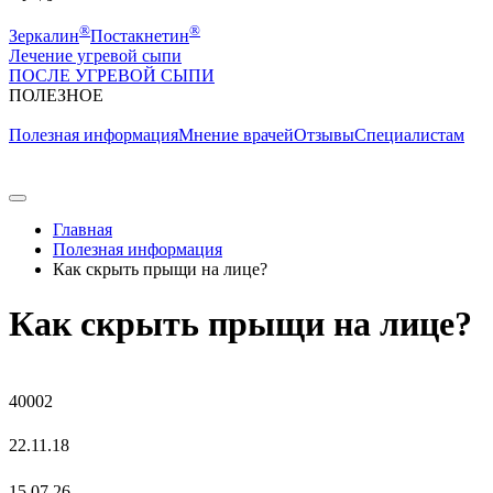
®
®
Зеркалин
Постакнетин
Лечение угревой сыпи
ПОСЛЕ УГРЕВОЙ СЫПИ
ПОЛЕЗНОE
Полезная информация
Мнение врачей
Отзывы
Специалистам
Главная
Полезная информация
Как скрыть прыщи на лице?
Как скрыть прыщи на лице?
40002
22.11.18
15.07.26