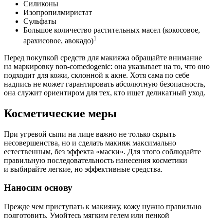
Силиконы
Изопропилмиристат
Сульфаты
Большое количество растительных масел (кокосовое,
1
арахисовое, авокадо)
Перед покупкой средств для макияжа обращайте внимание
на маркировку non-comedogenic: она указывает на то, что оно
подходит для кожи, склонной к акне. Хотя сама по себе
надпись не может гарантировать абсолютную безопасность,
она служит ориентиром для тех, кто ищет деликатный уход.
Косметические меры
При угревой сыпи на лице важно не только скрыть
несовершенства, но и сделать макияж максимально
естественным, без эффекта «маски». Для этого соблюдайте
правильную последовательность нанесения косметики
и выбирайте легкие, но эффективные средства.
Наносим основу
Прежде чем приступать к макияжу, кожу нужно правильно
подготовить. Умойтесь мягким гелем или пенкой