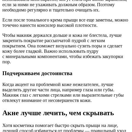
если за ними не ухаживать должным образом. Поэтому
необходимо регулярно и тщательно очищать их.
Если после тонального крема прыщи все еще заметны, можно
точечно нанести консилер высокой плотности.
Чтобы макияж держался дольше и кожа не блестела, лучше
закрепить покрытие рассыпчатой пудрой с легким
покрытием. Она поможет визуально сузить поры и сделает
кожу более гладкой. Важно использовать пудру
с минеральными компонентами, чтобы избежать закупорки
пор.
Подчеркиваем достоинства
Когда акцент на проблемной коже нежелателен, лучше
выделить другие части лица, например глаза или губы.
Макияж глаз с легкими стрелками или выразительные губы
отвлекут внимание от несовершенств кожи.
Акне лучше лечить, чем скрывать
Хотя косметика помогает быстро скрыть прыщи на лице,
лучший способ избавиться от проблемы — правильный уход