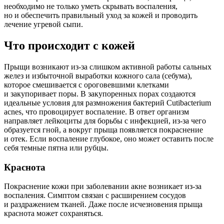
необходимо не только уметь скрывать воспаления,
но и обеспечить правильный уход за кожей и проводить
лечение угревой сыпи.
Что происходит с кожей
Прыщи возникают из-за слишком активной работы сальных
желез и избыточной выработки кожного сала (себума),
которое смешивается с ороговевшими клетками
и закупоривает поры. В закупоренных порах создаются
идеальные условия для размножения бактерий Cutibacterium
acnes, что провоцирует воспаление. В ответ организм
направляет лейкоциты для борьбы с инфекцией, из-за чего
образуется гной, а вокруг прыща появляется покраснение
и отек. Если воспаление глубокое, оно может оставить после
себя темные пятна или рубцы.
Краснота
Покраснение кожи при заболевании акне возникает из-за
воспаления. Симптом связан с расширением сосудов
и раздражением тканей. Даже после исчезновения прыща
краснота может сохраняться.