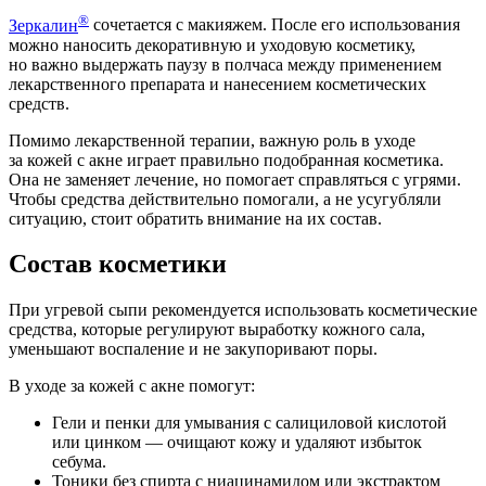
®
Зеркалин
сочетается с макияжем. После его использования
можно наносить декоративную и уходовую косметику,
но важно выдержать паузу в полчаса между применением
лекарственного препарата и нанесением косметических
средств.
Помимо лекарственной терапии, важную роль в уходе
за кожей с акне играет правильно подобранная косметика.
Она не заменяет лечение, но помогает справляться с угрями.
Чтобы средства действительно помогали, а не усугубляли
ситуацию, стоит обратить внимание на их состав.
Состав косметики
При угревой сыпи рекомендуется использовать косметические
средства, которые регулируют выработку кожного сала,
уменьшают воспаление и не закупоривают поры.
В уходе за кожей с акне помогут:
Гели и пенки для умывания с салициловой кислотой
или цинком — очищают кожу и удаляют избыток
себума.
Тоники без спирта с ниацинамидом или экстрактом