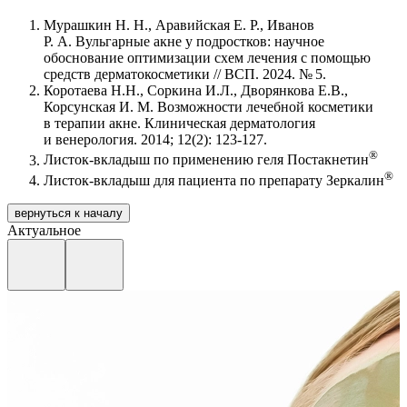
Мурашкин Н. Н., Аравийская Е. Р., Иванов
Р. А. Вульгарные акне у подростков: научное
обоснование оптимизации схем лечения с помощью
средств дерматокосметики // ВСП. 2024. № 5.
Коротаева Н.Н., Соркина И.Л., Дворянкова Е.В.,
Корсунская И. М. Возможности лечебной косметики
в терапии акне. Клиническая дерматология
и венерология. 2014; 12(2): 123‑127.
®
Листок-вкладыш по применению геля Постакнетин
®
Листок-вкладыш для пациента по препарату Зеркалин
вернуться к началу
Актуальное