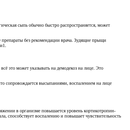
гическая сыпь обычно быстро распространяется, может
е препараты без рекомендации врача. Зудящие прыщи
и1.
всё это может указывать на демодекоз на лице. Это
то сопровождается высыпаниями, воспалением на лице
ряжении в организме повышается уровень кортикотропин-
ала, способствует воспалению и повышает чувствительность