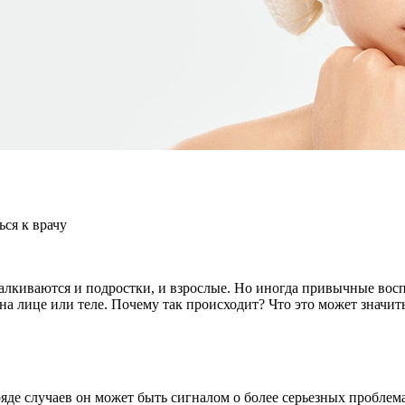
ся к врачу
алкиваются и подростки, и взрослые. Но иногда привычные вос
лице или теле. Почему так происходит? Что это может значить? 
 ряде случаев он может быть сигналом о более серьезных пробл