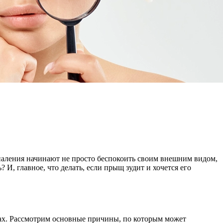
паления начинают не просто беспокоить своим внешним видом,
И, главное, что делать, если прыщ зудит и хочется его
емах. Рассмотрим основные причины, по которым может