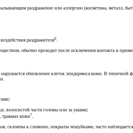
вызывающим раздражение или аллергию (косметика, металл, быто
6
е воздействия раздражителя
.
 веществом, обычно проходит после исключения контакта и прим
 нарушается обновление клеток эпидермиса кожи. В типичной ф
и.
тами;
е, волосистой части головы или за ушами;
7
, травмах кожи
.
ков, склонны к слиянию, покрыты чешуйками, часто наблюдаетс