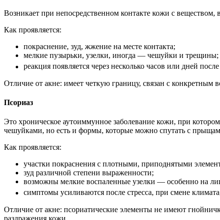
Возникает при непосредственном контакте кожи с веществом, 
Как проявляется:
покраснение, зуд, жжение на месте контакта;
мелкие пузырьки, узелки, иногда — чешуйки и трещины;
реакция появляется через несколько часов или дней посл
Отличие от акне: имеет четкую границу, связан с конкретным
Псориаз
Это хроническое аутоиммунное заболевание кожи, при котором
чешуйками, но есть и формы, которые можно спутать с прыщам
Как проявляется:
участки покраснения с плотными, приподнятыми элемен
зуд различной степени выраженности;
возможны мелкие воспаленные узелки — особенно на лиц
симптомы усиливаются после стресса, при смене климата
Отличие от акне: псориатические элементы не имеют гнойнич
раздражения кожи.