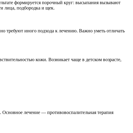
зультате формируется порочный круг: высыпания вызывают
ти лица, подбородка и щек.
но требуют иного подхода к лечению. Важно уметь отличать
ствительностью кожи. Возникает чаще в детском возрасте,
лы. Основное лечение — противовоспалительная терапия