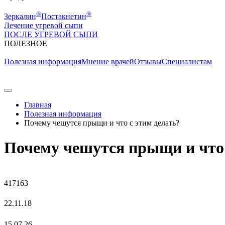
®
®
Зеркалин
Постакнетин
Лечение угревой сыпи
ПОСЛЕ УГРЕВОЙ СЫПИ
ПОЛЕЗНОE
Полезная информация
Мнение врачей
Отзывы
Специалистам
Главная
Полезная информация
Почему чешутся прыщи и что с этим делать?
Почему чешутся прыщи и что 
417163
22.11.18
15.07.26