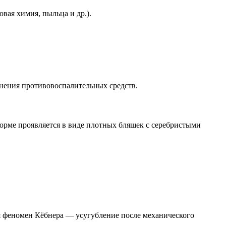
вая химия, пыльца и др.).
енения противовоспалительных средств.
орме проявляется в виде плотных бляшек с серебристыми
я феномен Кёбнера — усугубление после механического